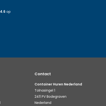
4.6
op
Contact
Container Huren Nederland
Tolnasingel 1
2411 PV Bodegraven
l
Nederland