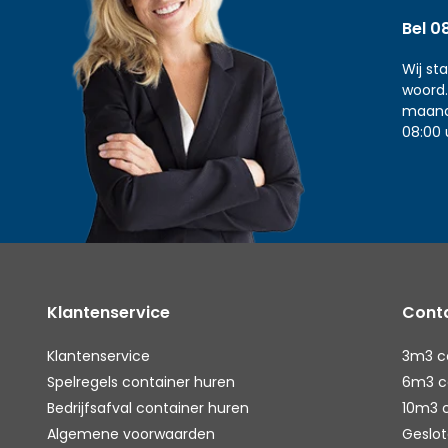
Bel 0
Wij st
woord.
maand
08:00 
Klantenservice
Conta
Klantenservice
3m3 c
Spelregels container huren
6m3 c
Bedrijfsafval container huren
10m3 
Algemene voorwaarden
Geslot