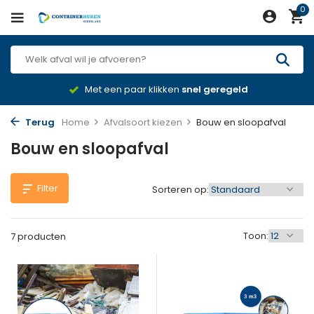
0
Met een paar klikken
snel geregeld
Terug
Home
Afvalsoort kiezen
Bouw en sloopafval
Bouw en sloopafval
Filter
Sorteren op:
Toon:
7 producten