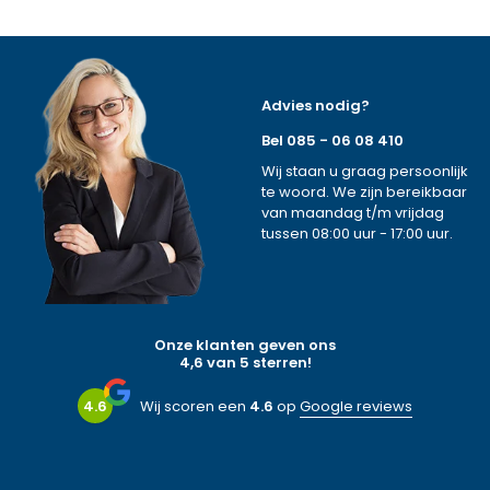
Advies nodig?
Bel 085 - 06 08 410
Wij staan u graag persoonlijk
te woord. We zijn bereikbaar
van maandag t/m vrijdag
tussen 08:00 uur - 17:00 uur.
Onze klanten geven ons
4,6 van 5 sterren!
4.6
Wij scoren een
4.6
op
Google reviews