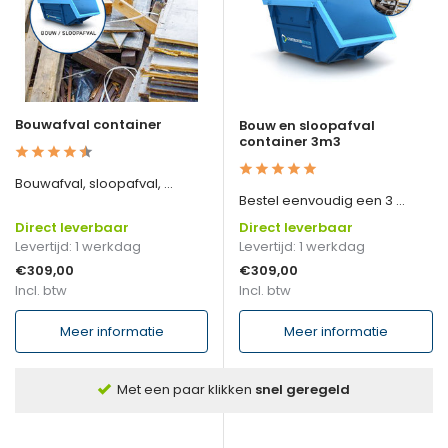
Bouwafval container
Bouw en sloopafval
container 3m3
Bouwafval, sloopafval, ...
Bestel eenvoudig een 3 ...
Direct leverbaar
Direct leverbaar
Levertijd: 1 werkdag
Levertijd: 1 werkdag
€309,00
€309,00
Incl. btw
Incl. btw
Meer informatie
Meer informatie
Met een paar klikken
snel geregeld