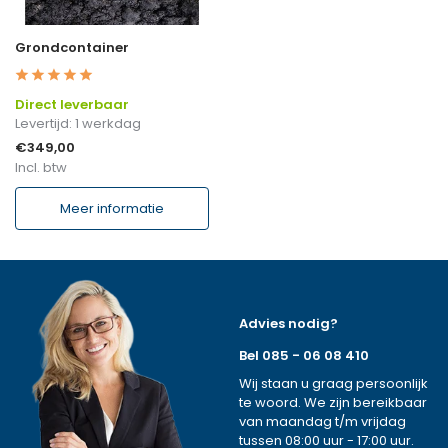
Grondcontainer
Direct leverbaar
Levertijd: 1 werkdag
€349,00
Incl. btw
Meer informatie
Advies nodig?
Bel 085 - 06 08 410
Wij staan u graag persoonlijk
te woord. We zijn bereikbaar
van maandag t/m vrijdag
tussen 08:00 uur - 17:00 uur.