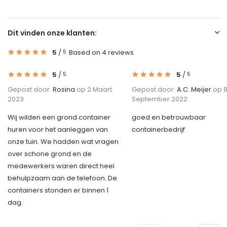
Dit vinden onze klanten:
5
/
Based on 4 reviews
5
5
/
5
/
5
5
Gepost door:
Rosina
op 2 Maart
Gepost door:
A.C. Meijer
op 
2023
September 2022
Wij wilden een grond container
goed en betrouwbaar
huren voor het aanleggen van
containerbedrijf
onze tuin. We hadden wat vragen
over schone grond en de
medewerkers waren direct heel
behulpzaam aan de telefoon. De
containers stonden er binnen 1
dag.