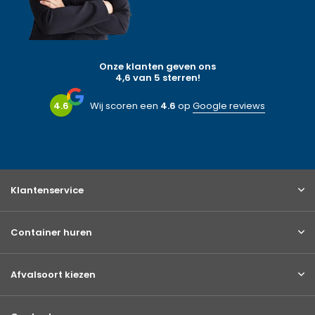
Onze klanten geven ons
4,6 van 5 sterren!
4.6
Wij scoren een
4.6
op
Google reviews
Klantenservice
Container huren
Afvalsoort kiezen