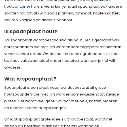
houtcontainer huren
. Hierin kun je naast spaanplaat ook andere
soorten houtafval kwijt, zoals planken, laminaat, houten kasten,
deuren, kozijnen en ander sloophout.
Is spaanplaat hout?
Ja, spaanplaat wordt beschouwd als hout. Het is gemaakt van
houtspaanders die met lijm worden samengeperst tot platen in
verschillende diktes. Omdat het materiaal grotendeels uit hout
bestaat, valt spaanplaat onder houtafval wanneer je het wilt
afvoeren.
Wat is spaanplaat?
Spaanplaat is een plaatmateriaal dat bestaat uit grove
houtspaanders die met lijm worden samengeperst tot stevige
platen. Het wordt veel gebruikt voor meubels, kasten, vloeren
en andere interieurtoepassingen.
Omdat spaanplaat grotendeels uit hout bestaat, wordt het
gezien als houtafval wanneer je het wilt weggooien.