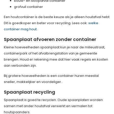
bouw- en sloopafval container
grofvuil container
Een houtcontainer is de beste keuze als je alleen houtafval hebt.
Dit is goedkoper en beter voor recycling. Lees ook:
welke
container mag hout
.
Spaanplaat afvoeren zonder container
Kleine hoeveelheden spaanplaat kun je naar de milieustraat,
containerpark of het afvalbrengstation van je gemeente
brengen. Houd er rekening mee dat hier vaak regels en kosten
aan verbonden zijn.
Bij grotere hoeveelheden is een container huren meestal
sneller, makkelijker en voordeliger.
Spaanplaat recycling
Spaanplaat is goed te recyclen. Oude spaanplaten worden
samen met ander houtafval verwerkt en vermalen tot
houtspaanders.