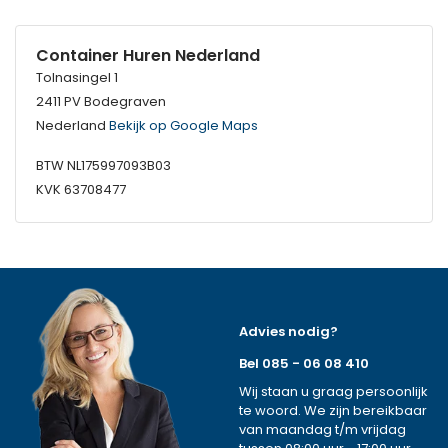
Container Huren Nederland
Tolnasingel 1
2411 PV Bodegraven
Nederland
Bekijk op Google Maps
BTW NL175997093B03
KVK 63708477
Advies nodig?
Bel 085 - 06 08 410
Wij staan u graag persoonlijk
te woord. We zijn bereikbaar
van maandag t/m vrijdag