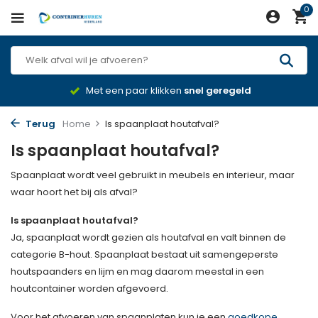
0
Met een paar klikken
snel geregeld
Terug
Home
Is spaanplaat houtafval?
Is spaanplaat houtafval?
Spaanplaat wordt veel gebruikt in meubels en interieur, maar
waar hoort het bij als afval?
Is spaanplaat houtafval?
Ja, spaanplaat wordt gezien als houtafval en valt binnen de
categorie B-hout. Spaanplaat bestaat uit samengeperste
houtspaanders en lijm en mag daarom meestal in een
houtcontainer worden afgevoerd.
Voor het afvoeren van spaanplaten kun je een
goedkope