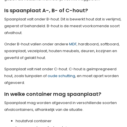
Is spaanplaat A-, B- of C-hout?
Spaanplaat valt onder B-hout. Dit is bewerkt hout dat is verlijmd,
geperst of behandeld. B-hout is de meest voorkomende soort
afvalhout.
Onder B-hout vallen onder andere
MDF
, hardboard, softboard,
spaanplaat, vezelplaat, houten meubels, deuren, kozijnen en
geverfd of gelakt hout.
Spaanplaat valt niet onder C-hout. C-hout is geïmpregneerd
hout, zoals tuinpalen of
oude schutting
, en moet apart worden
afgevoerd.
In welke container mag spaanplaat?
Spaanplaat mag worden afgevoerd in verschillende soorten
afvalcontainers, afhankelijk van de situatie.
houtafval container