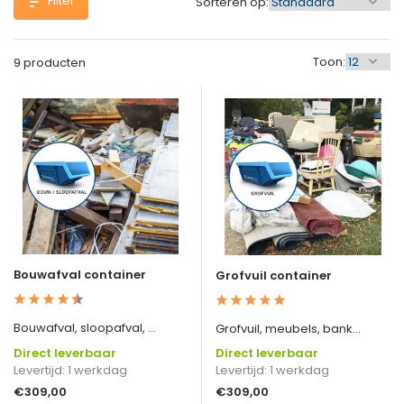
Filter
Sorteren op:
Toon:
9 producten
Bouwafval container
Grofvuil container
Bouwafval, sloopafval, ...
Grofvuil, meubels, bank...
Direct leverbaar
Direct leverbaar
Levertijd: 1 werkdag
Levertijd: 1 werkdag
€309,00
€309,00