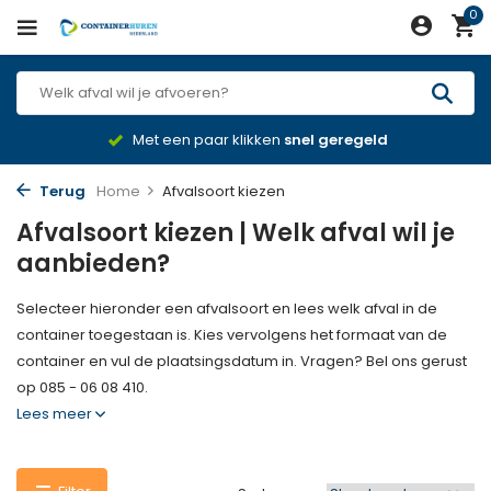
0
Met een paar klikken
snel geregeld
Terug
Home
Afvalsoort kiezen
Afvalsoort kiezen | Welk afval wil je
aanbieden?
Selecteer hieronder een afvalsoort en lees welk afval in de
container toegestaan is. Kies vervolgens het formaat van de
container en vul de plaatsingsdatum in. Vragen? Bel ons gerust
op 085 - 06 08 410.
Lees meer