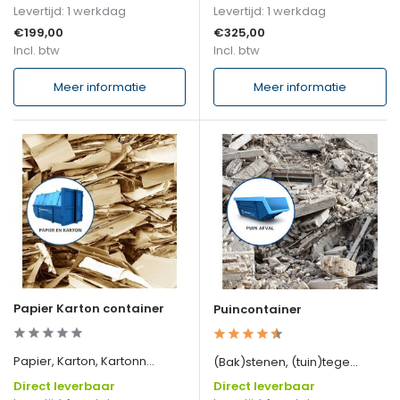
Levertijd: 1 werkdag
Levertijd: 1 werkdag
€199,00
€325,00
Incl. btw
Incl. btw
Meer informatie
Meer informatie
Papier Karton container
Puincontainer
Papier, Karton, Kartonn...
(Bak)stenen, (tuin)tege...
Direct leverbaar
Direct leverbaar