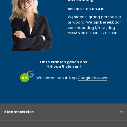
Bel 085 - 06 08 410
Wij staan u graag persoonlijk
te woord. We zijn bereikbaar
van maandag t/m vrijdag
tussen 08:00 uur - 17:00 uur.
Onze klanten geven ons
4,6 van 5 sterren!
4.6
Wij scoren een
4.6
op
Google reviews
Klantenservice