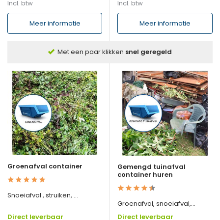
Incl. btw
Incl. btw
Meer informatie
Meer informatie
Met een paar klikken
snel geregeld
Groenafval container
Gemengd tuinafval
container huren
Snoeiafval , struiken, ...
Groenafval, snoeiafval,...
Direct leverbaar
Direct leverbaar