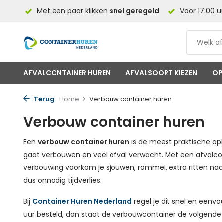
el NL
Met een paar klikken
snel geregeld
Voor 17:00 u
AFVALCONTAINER HUREN
AFVALSOORT KIEZEN
OP
Terug
Home
Verbouw container huren
Verbouw container huren
Een
verbouw container huren
is de meest praktische op
gaat verbouwen en veel afval verwacht. Met een afvalcon
verbouwing voorkom je sjouwen, rommel, extra ritten naa
dus onnodig tijdverlies.
Bij
Container Huren Nederland
regel je dit snel en eenvou
uur besteld, dan staat de verbouwcontainer de volgende