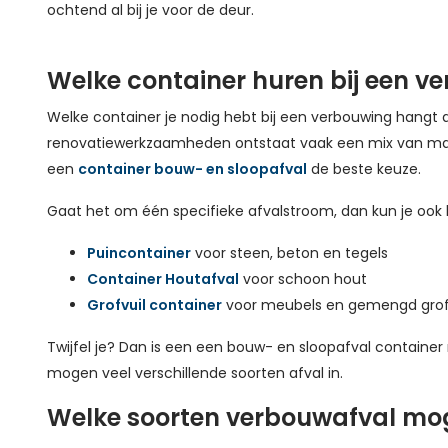
ochtend al bij je voor de deur.
Welke container huren bij een v
Welke container je nodig hebt bij een verbouwing hangt a
renovatiewerkzaamheden ontstaat vaak een mix van material
een
container bouw- en sloopafval
de beste keuze.
Gaat het om één specifieke afvalstroom, dan kun je ook 
Puincontainer
voor steen, beton en tegels
Container Houtafval
voor schoon hout
Grofvuil container
voor meubels en gemengd grof
Twijfel je? Dan is een een bouw- en sloopafval container 
mogen veel verschillende soorten afval in.
Welke soorten verbouwafval mog