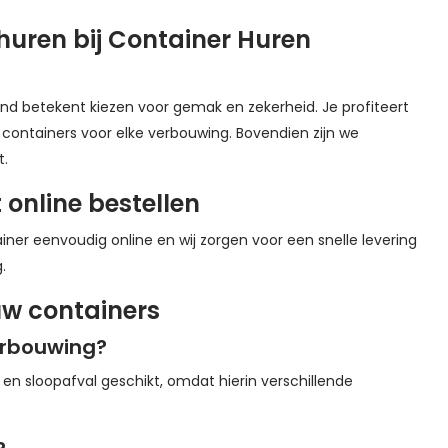
uren bij Container Huren
nd betekent kiezen voor gemak en zekerheid. Je profiteert
 en containers voor elke verbouwing. Bovendien zijn we
t.
online bestellen
iner eenvoudig online en wij zorgen voor een snelle levering
.
uw containers
verbouwing?
en sloopafval geschikt, omdat hierin verschillende