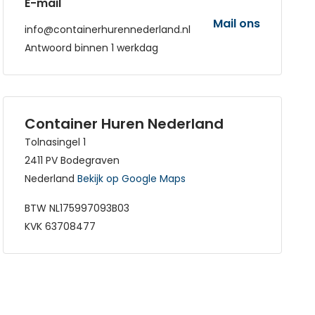
E-mail
Mail ons
info@containerhurennederland.nl
Antwoord binnen 1 werkdag
Container Huren Nederland
Tolnasingel 1
2411 PV Bodegraven
Nederland
Bekijk op Google Maps
BTW NL175997093B03
KVK 63708477