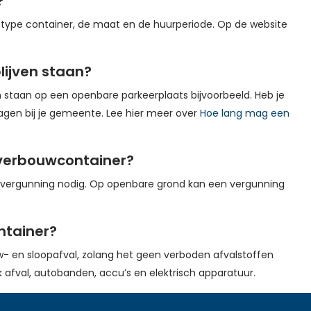
?
type container, de maat en de huurperiode. Op de website
ijven staan?
staan op een openbare parkeerplaats bijvoorbeeld. Heb je
ragen bij je gemeente. Lee hier meer over
Hoe lang mag een
 verbouwcontainer?
en vergunning nodig. Op openbare grond kan een vergunning
ntainer?
- en sloopafval, zolang het geen verboden afvalstoffen
 afval, autobanden, accu’s en elektrisch apparatuur.