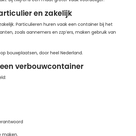
ticulier en zakelijk
akelijk. Particulieren huren vaak een container bij het
lanten, zoals aannemers en zzp’ers, maken gebruik van
 op bouwplaatsen, door heel Nederland.
n een verbouwcontainer
ld:
verantwoord
te maken.