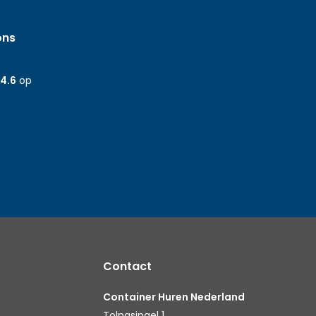
ons
4.6
op
Contact
Container Huren Nederland
Tolnasingel 1