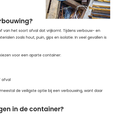
erbouwing?
f van het soort afval dat vrijkomt. Tijdens verbouw- en
en zoals hout, puin, gips en isolatie. In veel gevallen is
kiezen voor een aparte container:
 afval
meestal de veiligste optie bij een verbouwing, want daar
en in de container?