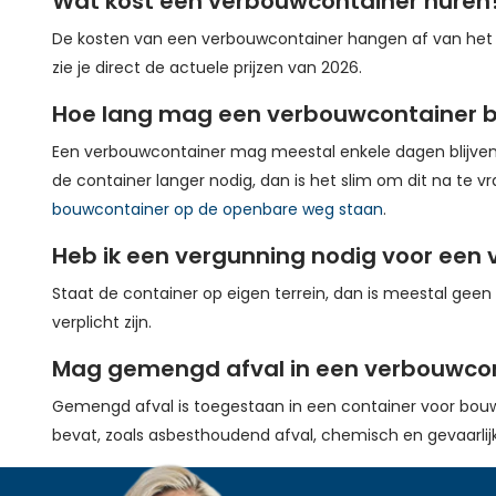
Wat kost een verbouwcontainer huren
De kosten van een verbouwcontainer hangen af van het 
zie je direct de actuele prijzen van 2026.
Hoe lang mag een verbouwcontainer bl
Een verbouwcontainer mag meestal enkele dagen blijven 
de container langer nodig, dan is het slim om dit na te v
bouwcontainer op de openbare weg staan
.
Heb ik een vergunning nodig voor een
Staat de container op eigen terrein, dan is meestal ge
verplicht zijn.
Mag gemengd afval in een verbouwco
Gemengd afval is toegestaan in een container voor bouw
bevat, zoals asbesthoudend afval, chemisch en gevaarlijk