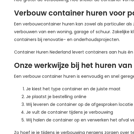
Verbouw container huren voor par
Een verbouwcontainer huren kan zowel als particulier als z
verbouwen van een woning, garage of schuur. Zakelijke k
containers bij renovatie- en onderhoudsprojecten.
Container Huren Nederland levert containers aan huis én
Onze werkwijze bij het huren va
Een verbouw container huren is eenvoudig en snel gerege
Je kiest het type container en de juiste maat
Je plaatst je bestelling online
Wij leveren de container op de afgesproken locatie
Je vult de container tijdens je verbouwing
Wij halen de container op en verwerken het afval 
Zo hoef je je tijdens je verbouwing nergens zorgen over 