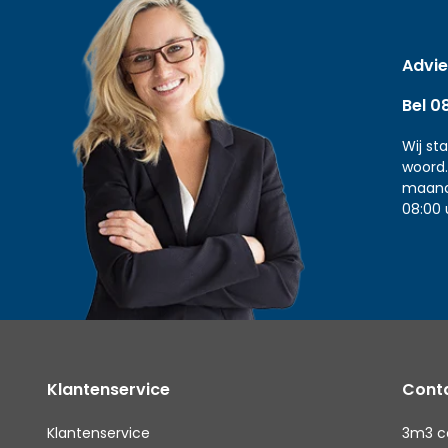
Advie
Bel 0
Wij st
woord.
maand
08:00 
Klantenservice
Conta
Klantenservice
3m3 c