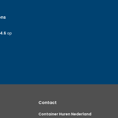
ons
4.6
op
Contact
Container Huren Nederland