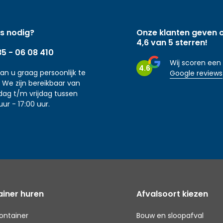
s nodig?
Onze klanten geven 
4,6 van 5 sterren!
85 - 06 08 410
Wij scoren een
4.6
aan u graag persoonlijk te
Google reviews
 We zijn bereikbaar van
ag t/m vrijdag tussen
uur - 17:00 uur.
iner huren
Afvalsoort kiezen
ontainer
Bouw en sloopafval