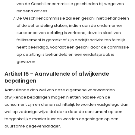
van de Geschillencommissie geschieden bij wege van
bindend advies.
De Geschillencommissie zal een geschil niet behandelen
of de behandeling staken, indien aan de ondernemer
surseance van betaling is verleend, deze in staat van
faillissement is geraakt of zijn bedrijfsactiviteiten feitelijk
heeft beëindigd, voordat een geschil door de commissie
op de zitting is behandeld en een einduitspraak is
gewezen.
Artikel 16 - Aanvullende of afwijkende
bepalingen
Aanvullende dan wel van deze algemene voorwaarden
afwijkende bepalingen mogen niet ten nadele van de
consument zijn en dienen schriftelijk te worden vastgelegd dan
wel op zodanige wijze dat deze door de consument op een
toegankelijke manier kunnen worden opgeslagen op een
duurzame gegevensdrager.