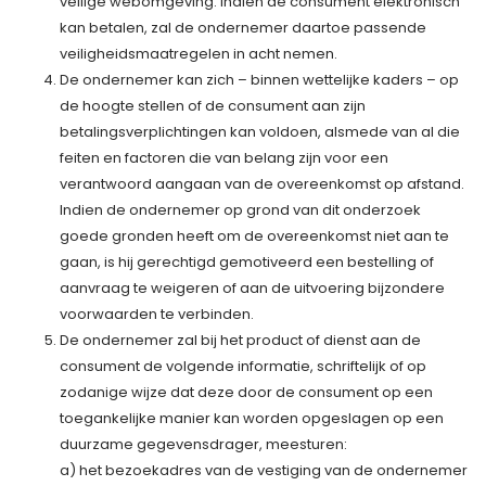
veilige webomgeving. Indien de consument elektronisch
kan betalen, zal de ondernemer daartoe passende
veiligheidsmaatregelen in acht nemen.
De ondernemer kan zich – binnen wettelijke kaders – op
de hoogte stellen of de consument aan zijn
betalingsverplichtingen kan voldoen, alsmede van al die
feiten en factoren die van belang zijn voor een
verantwoord aangaan van de overeenkomst op afstand.
Indien de ondernemer op grond van dit onderzoek
goede gronden heeft om de overeenkomst niet aan te
gaan, is hij gerechtigd gemotiveerd een bestelling of
aanvraag te weigeren of aan de uitvoering bijzondere
voorwaarden te verbinden.
De ondernemer zal bij het product of dienst aan de
consument de volgende informatie, schriftelijk of op
zodanige wijze dat deze door de consument op een
toegankelijke manier kan worden opgeslagen op een
duurzame gegevensdrager, meesturen:
a) het bezoekadres van de vestiging van de ondernemer