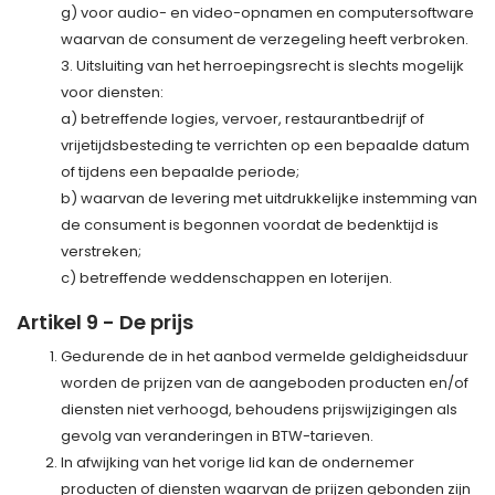
g) voor audio- en video-opnamen en computersoftware
waarvan de consument de verzegeling heeft verbroken.
3. Uitsluiting van het herroepingsrecht is slechts mogelijk
voor diensten:
a) betreffende logies, vervoer, restaurantbedrijf of
vrijetijdsbesteding te verrichten op een bepaalde datum
of tijdens een bepaalde periode;
b) waarvan de levering met uitdrukkelijke instemming van
de consument is begonnen voordat de bedenktijd is
verstreken;
c) betreffende weddenschappen en loterijen.
Artikel 9 - De prijs
Gedurende de in het aanbod vermelde geldigheidsduur
worden de prijzen van de aangeboden producten en/of
diensten niet verhoogd, behoudens prijswijzigingen als
gevolg van veranderingen in BTW-tarieven.
In afwijking van het vorige lid kan de ondernemer
producten of diensten waarvan de prijzen gebonden zijn