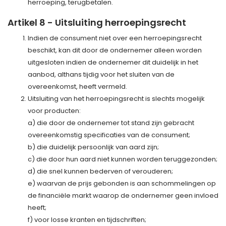
herroeping, terugbetalen.
Artikel 8 - Uitsluiting herroepingsrecht
Indien de consument niet over een herroepingsrecht
beschikt, kan dit door de ondernemer alleen worden
uitgesloten indien de ondernemer dit duidelijk in het
aanbod, althans tijdig voor het sluiten van de
overeenkomst, heeft vermeld.
Uitsluiting van het herroepingsrecht is slechts mogelijk
voor producten:
a) die door de ondernemer tot stand zijn gebracht
overeenkomstig specificaties van de consument;
b) die duidelijk persoonlijk van aard zijn;
c) die door hun aard niet kunnen worden teruggezonden;
d) die snel kunnen bederven of verouderen;
e) waarvan de prijs gebonden is aan schommelingen op
de financiële markt waarop de ondernemer geen invloed
heeft;
f) voor losse kranten en tijdschriften;