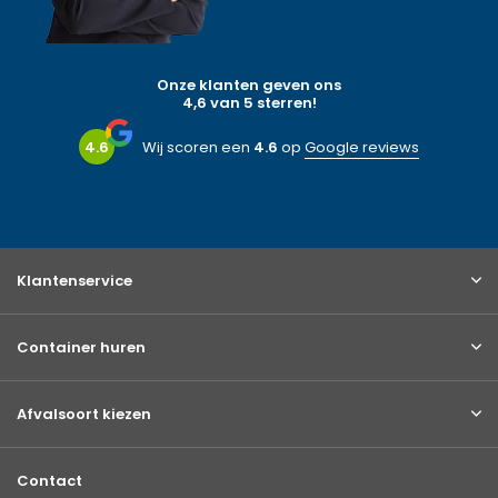
Onze klanten geven ons
4,6 van 5 sterren!
4.6
Wij scoren een
4.6
op
Google reviews
Klantenservice
Container huren
Afvalsoort kiezen
Contact