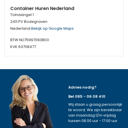
Container Huren Nederland
Tolnasingel 1
2411 PV Bodegraven
Nederland
Bekijk op Google Maps
BTW NL175997093B03
KVK 63708477
Advies nodig?
Bel 085 - 06 08 410
Wij staan u graag persoonlijk
te woord. We zijn bereikbaar
van maandag t/m vrijdag
tussen 08:00 uur - 17:00 uur.