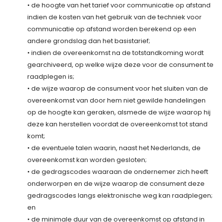
• de hoogte van het tarief voor communicatie op afstand
indien de kosten van het gebruik van de techniek voor
communicatie op afstand worden berekend op een
andere grondslag dan het basistarief;
• indien de overeenkomst na de totstandkoming wordt
gearchiveerd, op welke wijze deze voor de consument te
raadplegen is;
• de wijze waarop de consument voor het sluiten van de
overeenkomst van door hem niet gewilde handelingen
op de hoogte kan geraken, alsmede de wijze waarop hij
deze kan herstellen voordat de overeenkomst tot stand
komt;
• de eventuele talen waarin, naast het Nederlands, de
overeenkomst kan worden gesloten;
• de gedragscodes waaraan de ondernemer zich heeft
onderworpen en de wijze waarop de consument deze
gedragscodes langs elektronische weg kan raadplegen;
en
• de minimale duur van de overeenkomst op afstand in