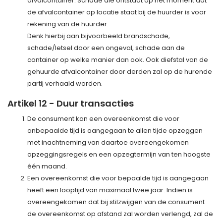
afvalcontainer. Schade die ontstaat op het moment dat
de afvalcontainer op locatie staat bij de huurder is voor
rekening van de huurder.
Denk hierbij aan bijvoorbeeld brandschade,
schade/letsel door een ongeval, schade aan de
container op welke manier dan ook. Ook diefstal van de
gehuurde afvalcontainer door derden zal op de hurende
partij verhaald worden.
Artikel 12 - Duur transacties
De consument kan een overeenkomst die voor
onbepaalde tijd is aangegaan te allen tijde opzeggen
met inachtneming van daartoe overeengekomen
opzeggingsregels en een opzegtermijn van ten hoogste
één maand.
Een overeenkomst die voor bepaalde tijd is aangegaan
heeft een looptijd van maximaal twee jaar. Indien is
overeengekomen dat bij stilzwijgen van de consument
de overeenkomst op afstand zal worden verlengd, zal de