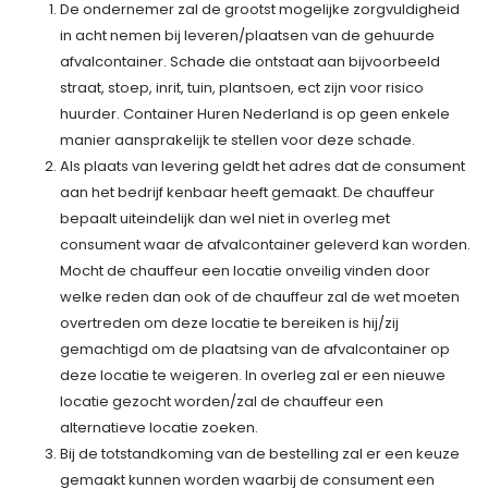
De ondernemer zal de grootst mogelijke zorgvuldigheid
in acht nemen bij leveren/plaatsen van de gehuurde
afvalcontainer. Schade die ontstaat aan bijvoorbeeld
straat, stoep, inrit, tuin, plantsoen, ect zijn voor risico
huurder. Container Huren Nederland is op geen enkele
manier aansprakelijk te stellen voor deze schade.
Als plaats van levering geldt het adres dat de consument
aan het bedrijf kenbaar heeft gemaakt. De chauffeur
bepaalt uiteindelijk dan wel niet in overleg met
consument waar de afvalcontainer geleverd kan worden.
Mocht de chauffeur een locatie onveilig vinden door
welke reden dan ook of de chauffeur zal de wet moeten
overtreden om deze locatie te bereiken is hij/zij
gemachtigd om de plaatsing van de afvalcontainer op
deze locatie te weigeren. In overleg zal er een nieuwe
locatie gezocht worden/zal de chauffeur een
alternatieve locatie zoeken.
Bij de totstandkoming van de bestelling zal er een keuze
gemaakt kunnen worden waarbij de consument een