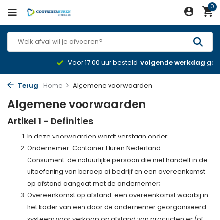
0
Voor 17:00 uur besteld,
volgende werkdag
geleverd
Terug
Home
Algemene voorwaarden
Algemene voorwaarden
Artikel 1 - Definities
In deze voorwaarden wordt verstaan onder:
Ondernemer: Container Huren Nederland
Consument: de natuurlijke persoon die niet handelt in de
uitoefening van beroep of bedrijf en een overeenkomst
op afstand aangaat met de ondernemer;
Overeenkomst op afstand: een overeenkomst waarbij in
het kader van een door de ondernemer georganiseerd
systeem voor verkoop op afstand van producten en/of