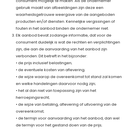
consument mogelijk te maken. Als de ondernemer
gebruik maakt van afbeeldingen zijn deze een
waarheidsgetrouwe weergave van de aangeboden
producten en/of diensten. Kennelijke vergissingen of
fouten in het aanbod binden de ondernemer niet.
Elk aanbod bevat zodanige informatie, dat voor de
consument duidelijk is wat de rechten en verplichtingen
zijn, die aan de aanvaarding van het aanbod zijn
verbonden. Dit betreft in het bijzonder:
• de prijs inclusief belastingen;
• de eventuele kosten van aflevering;
• de wijze waarop de overeenkomst tot stand zal komen
en welke handelingen daarvoor nodig zijn;
• het al dan niet van toepassing zijn van het
herroepingsrecht;
• de wijze van betaling, aflevering of uitvoering van de
overeenkomst;
• de termijn voor aanvaarding van het aanbod, dan wel
de termijn voor het gestand doen van de prijs;