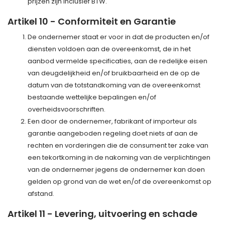
prijzen zijn inclusief BTW.
Artikel 10 - Conformiteit en Garantie
De ondernemer staat er voor in dat de producten en/of
diensten voldoen aan de overeenkomst, de in het
aanbod vermelde specificaties, aan de redelijke eisen
van deugdelijkheid en/of bruikbaarheid en de op de
datum van de totstandkoming van de overeenkomst
bestaande wettelijke bepalingen en/of
overheidsvoorschriften.
Een door de ondernemer, fabrikant of importeur als
garantie aangeboden regeling doet niets af aan de
rechten en vorderingen die de consument ter zake van
een tekortkoming in de nakoming van de verplichtingen
van de ondernemer jegens de ondernemer kan doen
gelden op grond van de wet en/of de overeenkomst op
afstand.
Artikel 11 - Levering, uitvoering en schade