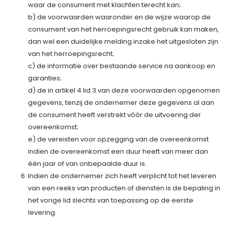
waar de consument met klachten terecht kan;
b) de voorwaarden waaronder en de wijze waarop de
consument van het herroepingsrecht gebruik kan maken,
dan wel een duidelijke melding inzake het uitgesloten zijn
van het herroepingsrecht;
c) de informatie over bestaande service na aankoop en
garanties;
d) de in artikel 4 lid 3 van deze voorwaarden opgenomen
gegevens, tenzij de ondernemer deze gegevens al aan
de consument heeft verstrekt vóór de uitvoering der
overeenkomst;
e) de vereisten voor opzegging van de overeenkomst
indien de overeenkomst een duur heeft van meer dan
één jaar of van onbepaalde duur is.
Indien de ondernemer zich heeft verplicht tot het leveren
van een reeks van producten of diensten is de bepaling in
het vorige lid slechts van toepassing op de eerste
levering.