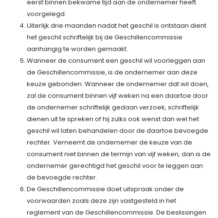
eerst binnen bekwame tijd aan de ondernemer heeft
voorgelegd.
Uiterlijk drie maanden nadat het geschil is ontstaan dient
het geschil schriftelijk bij de Geschillencommissie
aanhangig te worden gemaakt.
Wanneer de consument een geschil wil voorleggen aan
de Geschillencommissie, is de ondernemer aan deze
keuze gebonden. Wanneer de ondernemer dat wil doen,
zal de consument binnen vijf weken na een daartoe door
de ondernemer schriftelijk gedaan verzoek, schriftelijk
dienen uit te spreken of hij zulks ook wenst dan wel het
geschil wil laten behandelen door de daartoe bevoegde
rechter. Verneemt de ondernemer de keuze van de
consument niet binnen de termijn van vijf weken, dan is de
ondernemer gerechtigd het geschil voor te leggen aan
de bevoegde rechter.
De Geschillencommissie doet uitspraak onder de
voorwaarden zoals deze zijn vastgesteld in het
reglement van de Geschillencommissie. De beslissingen